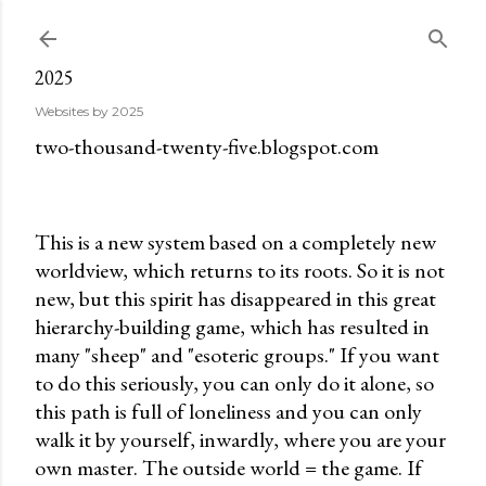
Ugrás a fő tartalomra
2025
Websites by 2025
two-thousand-twenty-five.blogspot.com
This is a new system based on a completely new
worldview, which returns to its roots. So it is not
new, but this spirit has disappeared in this great
hierarchy-building game, which has resulted in
many "sheep" and "esoteric groups." If you want
to do this seriously, you can only do it alone, so
this path is full of loneliness and you can only
walk it by yourself, inwardly, where you are your
own master. The outside world = the game. If